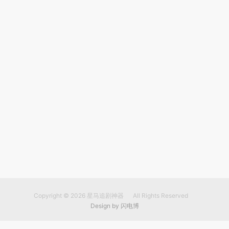
Copyright © 2026
星马追剧神器
All Rights Reserved
Design by
闪电博