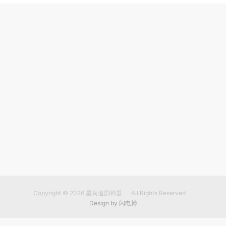
Copyright © 2026
星马追剧神器
All Rights Reserved
Design by
闪电博