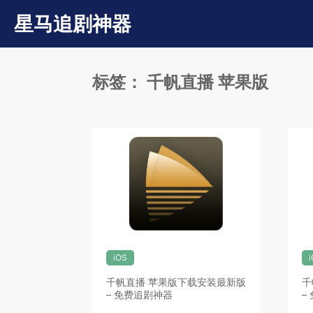
星马追剧神器
标签：
千帆直播 苹果版
iOS
千帆直播 苹果版下载安装最新版
千
– 免费追剧神器
–