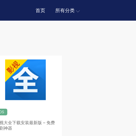
首页
所有分类
iOS
视大全下载安装最新版 – 免费
剧神器