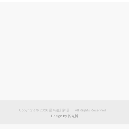
Copyright © 2026
星马追剧神器
All Rights Reserved
Design by
闪电博