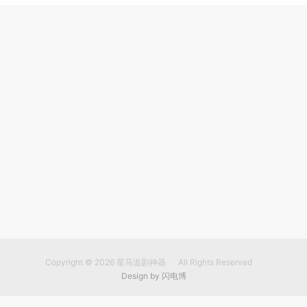
Copyright © 2026
星马追剧神器
All Rights Reserved
Design by
闪电博