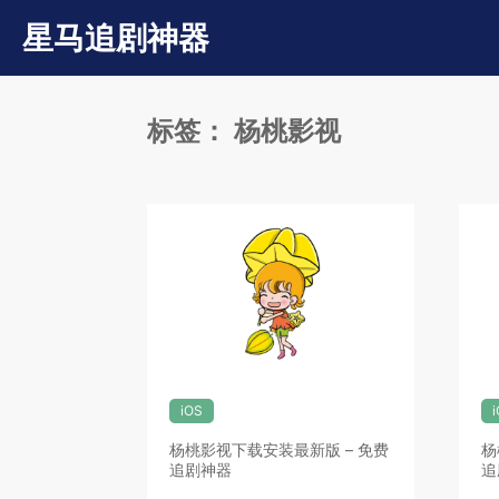
星马追剧神器
标签：
杨桃影视
iOS
杨桃影视下载安装最新版 – 免费
杨
追剧神器
追