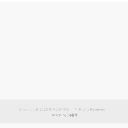
Copyright © 2026
星马追剧神器
All Rights Reserved
Design by
闪电博