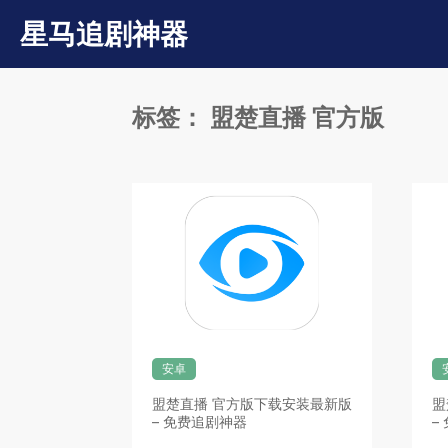
星马追剧神器
标签：
盟楚直播 官方版
安卓
盟楚直播 官方版下载安装最新版
盟
– 免费追剧神器
–