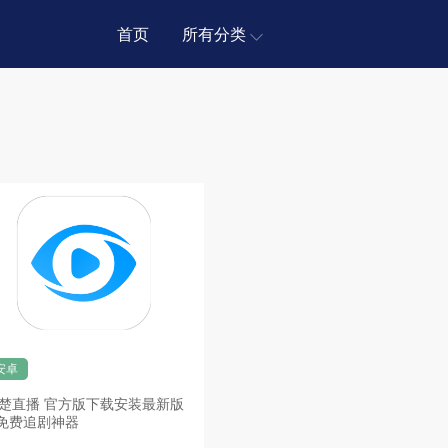
首页
所有分类
安卓
楚直播 官方版下载安装最新版
 免费追剧神器