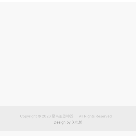
Copyright © 2026
星马追剧神器
All Rights Reserved
Design by
闪电博