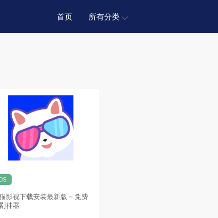
首页
所有分类
iOS
猫影视下载安装最新版 – 免费
剧神器