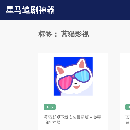
星马追剧神器
标签：
蓝猫影视
iOS
蓝猫影视下载安装最新版 – 免费
蓝
追剧神器
追