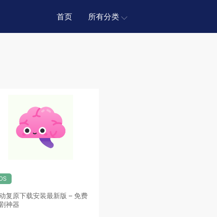
首页
所有分类
iOS
动复原下载安装最新版 – 免费
剧神器