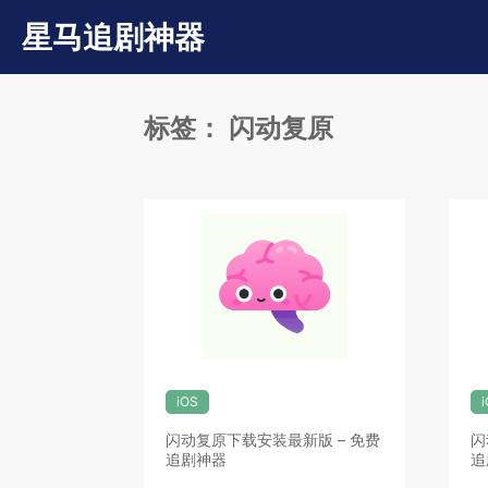
星马追剧神器
标签：
闪动复原
iOS
闪动复原下载安装最新版 – 免费
闪
追剧神器
追