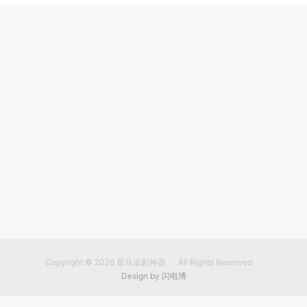
Copyright © 2026
星马追剧神器
All Rights Reserved
Design by
闪电博