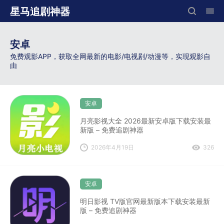
星马追剧神器
安卓
免费观影APP，获取全网最新的电影/电视剧/动漫等，实现观影自
由
安卓
月亮影视大全 2026最新安卓版下载安装最
新版 – 免费追剧神器
2026年4月19日
326
安卓
明日影视 TV版官网最新版本下载安装最新
版 – 免费追剧神器