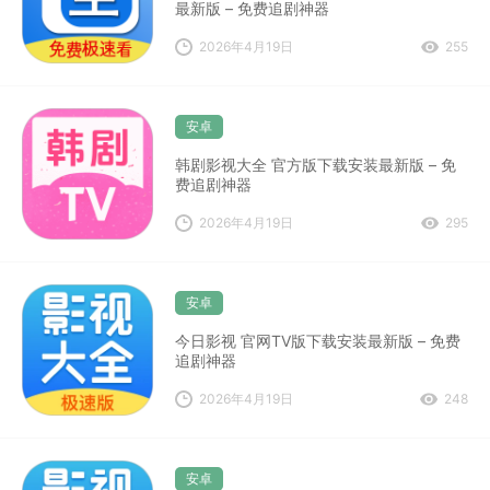
最新版 – 免费追剧神器
2026年4月19日
255
安卓
韩剧影视大全 官方版下载安装最新版 – 免
费追剧神器
2026年4月19日
295
安卓
今日影视 官网TV版下载安装最新版 – 免费
追剧神器
2026年4月19日
248
安卓