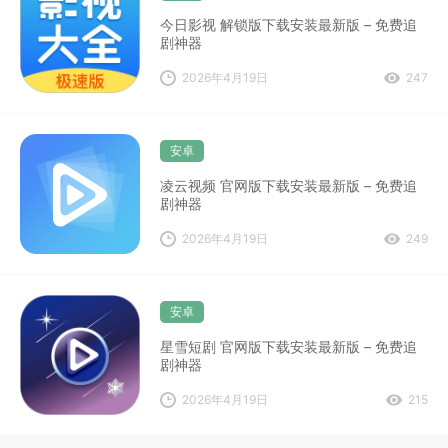
今日影视 解锁版下载安装最新版 – 免费追
剧神器
2026年4月19日
247
安卓
凌云视频 官网版下载安装最新版 – 免费追
剧神器
2026年4月19日
249
安卓
星雪短剧 官网版下载安装最新版 – 免费追
剧神器
2026年4月19日
215