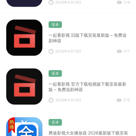
2026年4月19日
319
安卓
一起看影视 旧版下载安装最新版 – 免费追
剧神器
2026年4月19日
317
安卓
一起看影视 官方下载电视版下载安装最新
版 – 免费追剧神器
2026年4月19日
375
安卓
腾途影视大全播放器 2026最新版下载安装