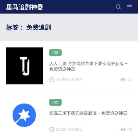
星马追剧神器
标签：
免费追剧
iOS
人人土剧 官方网站苹果下载安装最新版 –
免费追剧神器
2026年3月29日
42
iOS
影视工场下载安装最新版 – 免费追剧神器
2026年3月29日
42