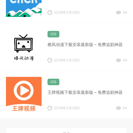
2026年3月29日
36
iOS
横风动漫下载安装最新版 – 免费追剧神器
2026年3月29日
49
iOS
王牌视频下载安装最新版 – 免费追剧神器
2026年3月29日
54