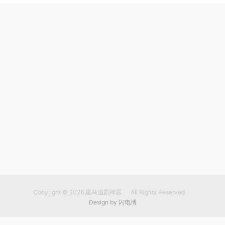
Copyright © 2026
星马追剧神器
All Rights Reserved
Design by
闪电博