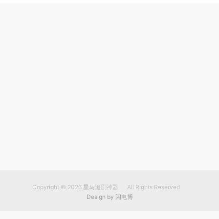
Copyright © 2026
星马追剧神器
All Rights Reserved
Design by
闪电博