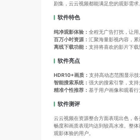
剧集，云云视频都能满足您的观影需求
软件特色
纯净观影体验：
全程无广告打扰，让用
百万小时资源：
汇聚海量影视内容，累
离线下载功能：
支持将喜欢的影片下载
软件亮点
HDR10+画质：
支持高动态范围显示技
智能搜索系统：
强大的搜索引擎，支持
精准个性推荐：
基于用户画像和观看行
软件测评
云云视频在资源整合方面表现出色，各
畅度和画质表现均达到较高水准。整体
观影体验的用户。