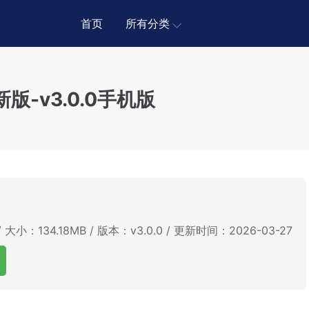
首页
所有分类
-v3.0.0手机版
小：134.18MB / 版本：v3.0.0 / 更新时间：2026-03-27