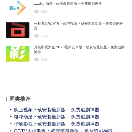
zzzfun动漫下载安装最新版 – 免费追剧神器
382
一起看影视 官方下载电视版下载安装最新版 – 免费追剧神
器
379
月亮影视大全 2026最新安卓版下载安装最新版 – 免费追剧
神器
328
同类推荐
腕上视频下载安装最新版 – 免费追剧神器
樱花动漫下载安装最新版 – 免费追剧神器
哔嘀影视下载安装最新版 – 免费追剧神器
CCTV手机电视下载安装最新版 – 免费追剧神器