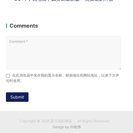
Comments
在此浏览器中保存我的显示名称、邮箱地址和网站地址，以便下次评
论时使用。
Submit
Copyright © 2026
星马追剧神器
All Rights Reserved
Design by
闪电博