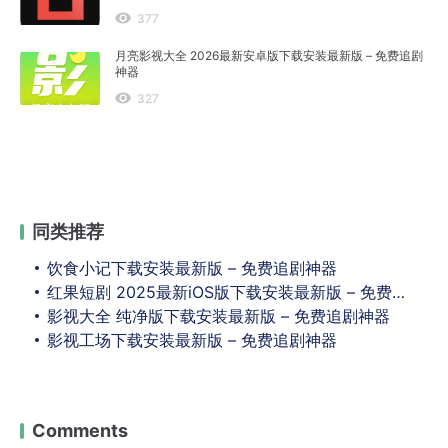
377
月亮影视大全 2026最新安卓版下载安装最新版 – 免费追剧
神器
327
同类推荐
饮食小记下载安装最新版 – 免费追剧神器
红果短剧 2025最新iOS版下载安装最新版 – 免费追剧神器
影视大全 纯净版下载安装最新版 – 免费追剧神器
影视工场下载安装最新版 – 免费追剧神器
Comments