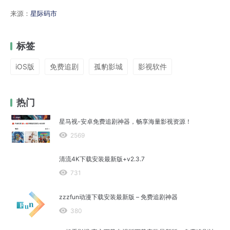
来源：
星际码市
标签
iOS版
免费追剧
孤豹影城
影视软件
热门
星马视-安卓免费追剧神器，畅享海量影视资源！
2569
清流4K下载安装最新版+v2.3.7
731
zzzfun动漫下载安装最新版 – 免费追剧神器
380