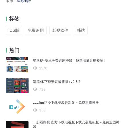
来源：
星际码市
标签
iOS版
免费追剧
影视软件
韩站
热门
星马视-安卓免费追剧神器，畅享海量影视资源！
2570
清流4K下载安装最新版+v2.3.7
732
zzzfun动漫下载安装最新版 – 免费追剧神器
380
一起看影视 官方下载电视版下载安装最新版 – 免费追剧神
器