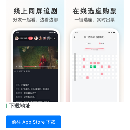
下载地址
前往 App Store 下载