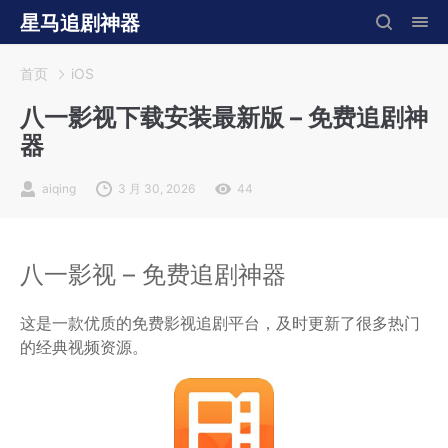
星马追剧神器
首页
iOS
八一影视下载安装最新版 – 免费追剧神
器
aiqing
3 月 30, 2026
44
八一影视 – 免费追剧神器
这是一款优质的免费影视追剧平台，及时更新了很多热门
的经典视频资源。