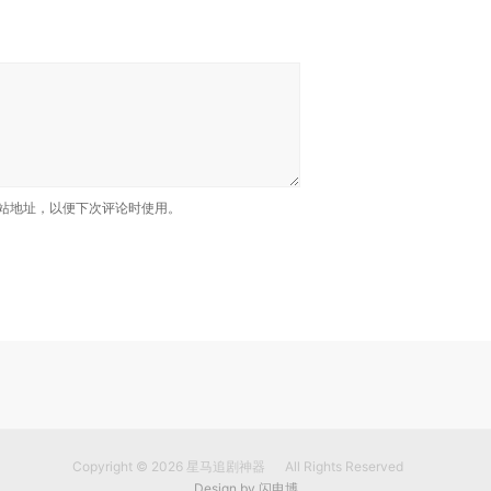
站地址，以便下次评论时使用。
Copyright © 2026
星马追剧神器
All Rights Reserved
Design by
闪电博