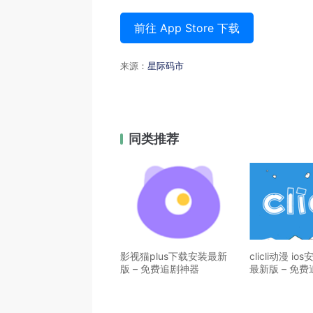
前往 App Store 下载
来源：
星际码市
同类推荐
影视猫plus下载安装最新
clicli动漫 i
版 – 免费追剧神器
最新版 – 免