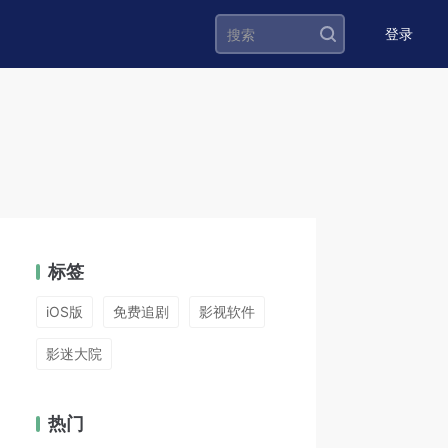
登录
标签
iOS版
免费追剧
影视软件
影迷大院
热门