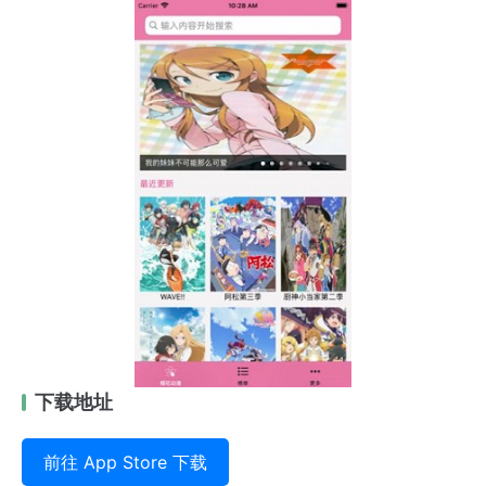
下载地址
前往 App Store 下载