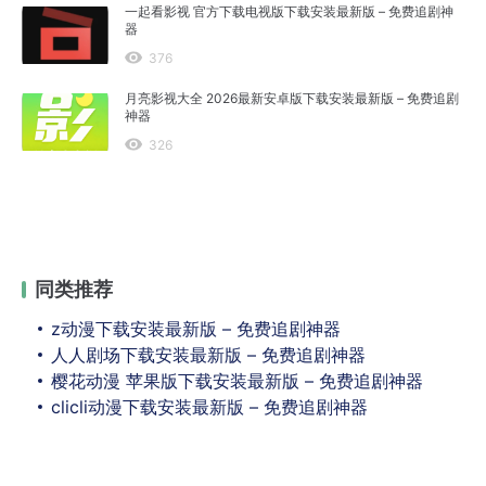
一起看影视 官方下载电视版下载安装最新版 – 免费追剧神
器
376
月亮影视大全 2026最新安卓版下载安装最新版 – 免费追剧
神器
326
同类推荐
z动漫下载安装最新版 – 免费追剧神器
人人剧场下载安装最新版 – 免费追剧神器
樱花动漫 苹果版下载安装最新版 – 免费追剧神器
clicli动漫下载安装最新版 – 免费追剧神器