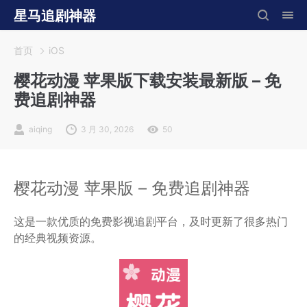
星马追剧神器
首页
iOS
樱花动漫 苹果版下载安装最新版 – 免
费追剧神器
aiqing
3 月 30, 2026
50
樱花动漫 苹果版 – 免费追剧神器
这是一款优质的免费影视追剧平台，及时更新了很多热门
的经典视频资源。