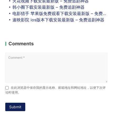
火花视频下载安装最新版 – 免费追剧神器
韩小圈下载安装最新版 – 免费追剧神器
电影猎手 苹果版免费观看下载安装最新版 – 免费追剧神器
速映影院 ios版本下载安装最新版 – 免费追剧神器
Comments
在此浏览器中保存我的显示名称、邮箱地址和网站地址，以便下次评
论时使用。
Submit