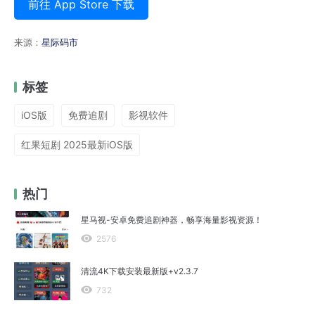
前往 App Store 下载
来源：
星际码市
标签
iOS版
免费追剧
影视软件
红果短剧 2025最新iOS版
热门
星马视-安卓免费追剧神器，畅享海量影视资源！
2576
清流4K下载安装最新版+v2.3.7
732