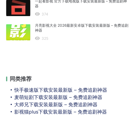
一起看影视 官方下载电视版下载安装最新版 – 免费追剧神
器
374
月亮影视大全 2026最新安卓版下载安装最新版 – 免费追剧
神器
325
同类推荐
快手极速版下载安装最新版 – 免费追剧神器
麦萌短剧下载安装最新版 – 免费追剧神器
大师兄下载安装最新版 – 免费追剧神器
影视猫plus下载安装最新版 – 免费追剧神器