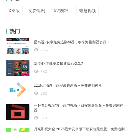
iOS版
免费追剧
影视软件
蛙趣视频
热门
星马视-安卓免费追剧神器，畅享海量影视资源！
2572
清流4K下载安装最新版+v2.3.7
732
zzzfun动漫下载安装最新版 – 免费追剧神器
382
一起看影视 官方下载电视版下载安装最新版 – 免费追剧神
器
379
月亮影视大全 2026最新安卓版下载安装最新版 – 免费追剧