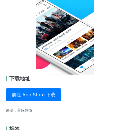
下载地址
前往 App Store 下载
来源：
星际码市
标签