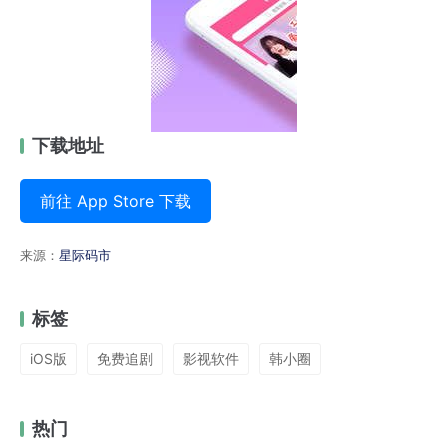
下载地址
前往 App Store 下载
来源：
星际码市
标签
iOS版
免费追剧
影视软件
韩小圈
热门