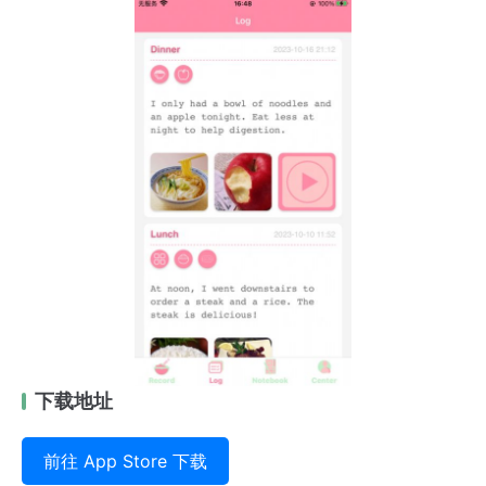
下载地址
前往 App Store 下载