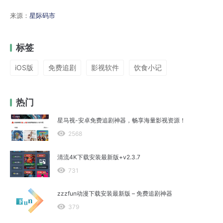
来源：
星际码市
标签
iOS版
免费追剧
影视软件
饮食小记
热门
星马视-安卓免费追剧神器，畅享海量影视资源！
2568
清流4K下载安装最新版+v2.3.7
731
zzzfun动漫下载安装最新版 – 免费追剧神器
379