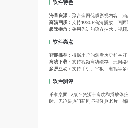
软件特色
海量资源：
聚合全网优质影视内容，涵
高清画质：
支持1080P高清播放，画
极速播放：
采用先进的缓存技术，视频
软件亮点
智能推荐：
根据用户的观看历史和喜好
离线下载：
支持视频离线缓存，无网络
多屏互动：
支持手机、平板、电视等多
软件测评
乐家桌面TV版在资源丰富度和播放体
时。无论是热门新剧还是经典老片，都