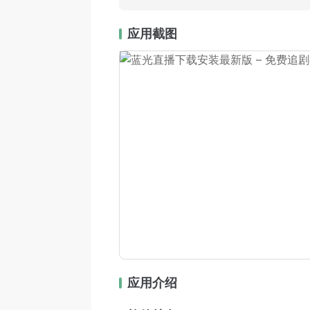
应用截图
应用介绍