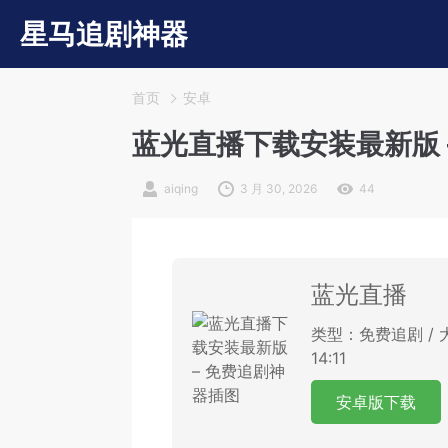
星马追剧神器
首页
安卓
蓝光直播下载安装最新版 
aiqing
3 月 30, 2026
44
蓝光直播
类型：免费追剧 / 大小
14:11
安卓版下载