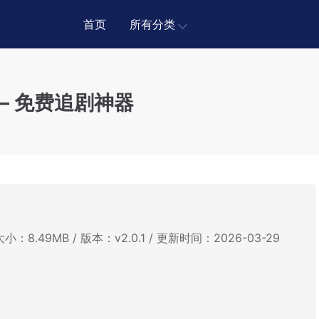
首页
所有分类
– 免费追剧神器
：8.49MB / 版本：v2.0.1 / 更新时间：2026-03-29