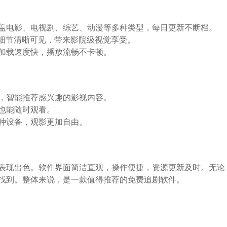
盖电影、电视剧、综艺、动漫等多种类型，每日更新不断档。
面细节清晰可见，带来影院级视觉享受。
加载速度快，播放流畅不卡顿。
，智能推荐感兴趣的影视内容。
也能随时观看。
种设备，观影更加自由。
表现出色。软件界面简洁直观，操作便捷，资源更新及时。无论
找到。整体来说，是一款值得推荐的免费追剧软件。