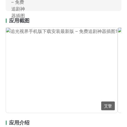
应用截图
艾擎
应用介绍