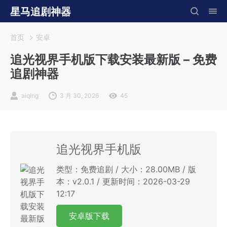
星马追剧神器
首页
安卓
追光视界手机版下载安装最新版 – 免费
追剧神器
aiqing
3 月 30, 2026
45
追光视界手机版
类型：免费追剧 / 大小：28.00MB / 版
本：v2.0.1 / 更新时间：2026-03-29
12:17
安卓版下载