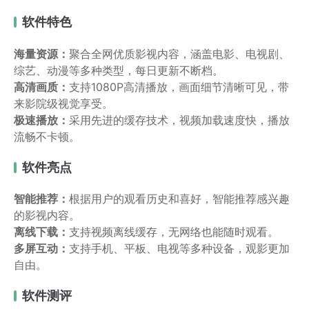
软件特色
海量资源：
聚合全网优质影视内容，涵盖电影、电视剧、
综艺、动漫等多种类型，每日更新不断档。
高清画质：
支持1080P高清播放，画面细节清晰可见，带
来影院级视觉享受。
极速播放：
采用先进的缓存技术，视频加载速度快，播放
流畅不卡顿。
软件亮点
智能推荐：
根据用户的观看历史和喜好，智能推荐感兴趣
的影视内容。
离线下载：
支持视频离线缓存，无网络也能随时观看。
多屏互动：
支持手机、平板、电视等多种设备，观影更加
自由。
软件测评