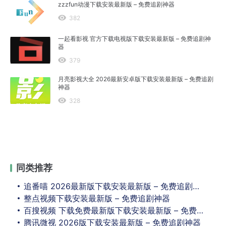
zzzfun动漫下载安装最新版 – 免费追剧神器
382
一起看影视 官方下载电视版下载安装最新版 – 免费追剧神
器
379
月亮影视大全 2026最新安卓版下载安装最新版 – 免费追剧
神器
328
同类推荐
追番喵 2026最新版下载安装最新版 – 免费追剧神器
整点视频下载安装最新版 – 免费追剧神器
百搜视频 下载免费最新版下载安装最新版 – 免费追剧神器
腾讯微视 2026版下载安装最新版 – 免费追剧神器