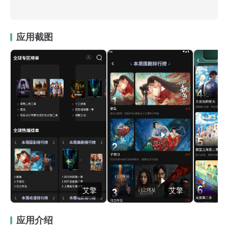
应用截图
艾擎
艾擎
应用介绍