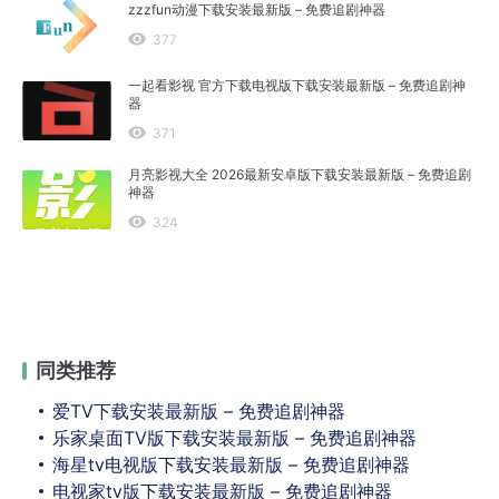
zzzfun动漫下载安装最新版 – 免费追剧神器
377
一起看影视 官方下载电视版下载安装最新版 – 免费追剧神
器
371
月亮影视大全 2026最新安卓版下载安装最新版 – 免费追剧
神器
324
同类推荐
爱TV下载安装最新版 – 免费追剧神器
乐家桌面TV版下载安装最新版 – 免费追剧神器
海星tv电视版下载安装最新版 – 免费追剧神器
电视家tv版下载安装最新版 – 免费追剧神器