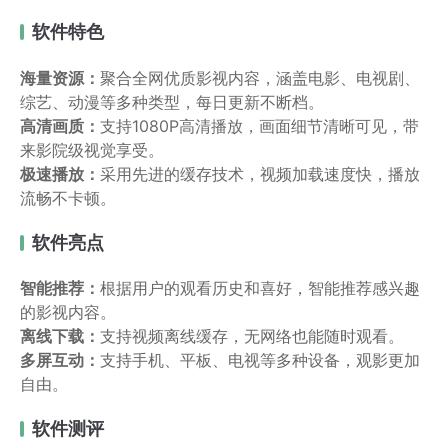
软件特色
海量资源：
聚合全网优质影视内容，涵盖电影、电视剧、
综艺、动漫等多种类型，每日更新不断档。
高清画质：
支持1080P高清播放，画面细节清晰可见，带
来影院级视觉享受。
极速播放：
采用先进的缓存技术，视频加载速度快，播放
流畅不卡顿。
软件亮点
智能推荐：
根据用户的观看历史和喜好，智能推荐感兴趣
的影视内容。
离线下载：
支持视频离线缓存，无网络也能随时观看。
多屏互动：
支持手机、平板、电视等多种设备，观影更加
自由。
软件测评