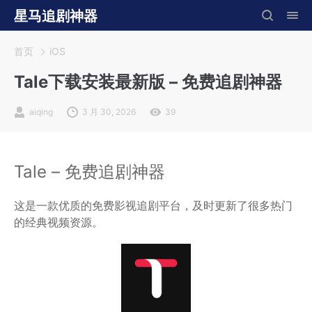
星马追剧神器
首页
iOS
Tale下载安装最新版 – 免费追剧神器
aiqing
3 月 30, 2026
39
Tale – 免费追剧神器
这是一款优质的免费影视追剧平台，及时更新了很多热门
的经典视频资源。