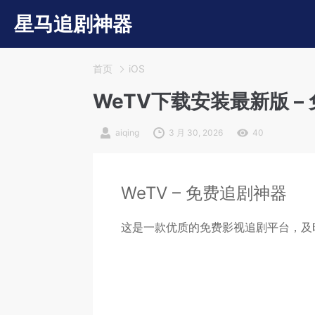
星马追剧神器
首页
iOS
WeTV下载安装最新版 –
aiqing
3 月 30, 2026
40
WeTV – 免费追剧神器
这是一款优质的免费影视追剧平台，及