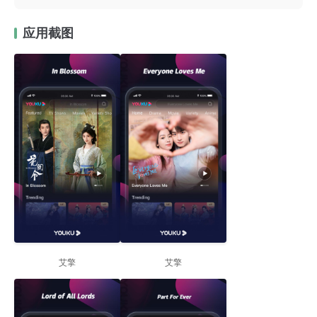
应用截图
艾擎
艾擎