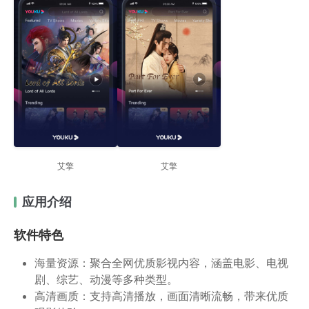
艾擎
艾擎
应用介绍
软件特色
海量资源：聚合全网优质影视内容，涵盖电影、电视
剧、综艺、动漫等多种类型。
高清画质：支持高清播放，画面清晰流畅，带来优质