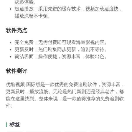
观影体验。
极速播放：采用先进的缓存技术，视频加载速度快，
播放流畅不卡顿。
软件亮点
完全免费：无需付费即可观看海量影视内容。
更新及时：热门剧集同步更新，追剧不等待。
简洁界面：操作便捷，资源丰富，体验出色。
软件测评
优酷视频 国际版是一款优秀的免费追剧软件，资源丰富，
更新及时，播放流畅。无论是热门新剧还是经典老片，都
能在这里找到。整体来说，是一款值得推荐的免费追剧软
件。
标签