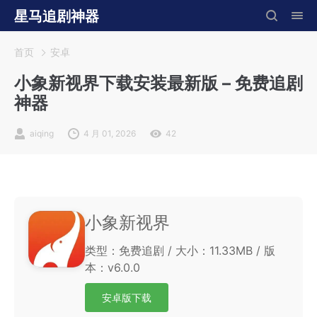
星马追剧神器
首页
安卓
小象新视界下载安装最新版 – 免费追剧
神器
aiqing
4 月 01, 2026
42
小象新视界
类型：免费追剧 / 大小：11.33MB / 版
本：v6.0.0
安卓版下载