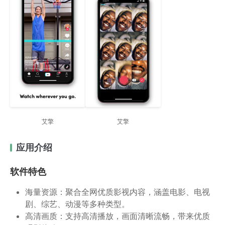
艾擎
艾擎
应用介绍
软件特色
海量资源：聚合全网优质影视内容，涵盖电影、电视
剧、综艺、动漫等多种类型。
高清画质：支持高清播放，画面清晰流畅，带来优质