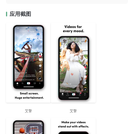
应用截图
艾擎
艾擎