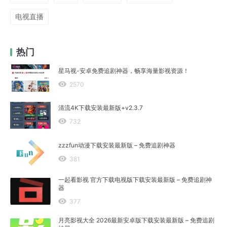
电视直播
热门
星马视-安卓免费追剧神器，畅享海量影视资源！
2570
清流4K下载安装最新版+v2.3.7
732
zzzfun动漫下载安装最新版 – 免费追剧神器
381
一起看影视 官方下载电视版下载安装最新版 – 免费追剧神
器
377
月亮影视大全 2026最新安卓版下载安装最新版 – 免费追剧