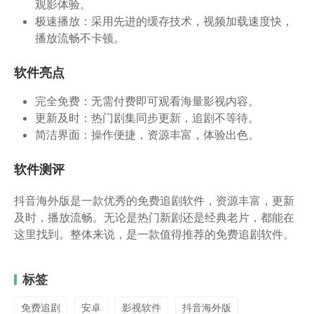
观影体验。
极速播放：采用先进的缓存技术，视频加载速度快，
播放流畅不卡顿。
软件亮点
完全免费：无需付费即可观看海量影视内容。
更新及时：热门剧集同步更新，追剧不等待。
简洁界面：操作便捷，资源丰富，体验出色。
软件测评
抖音海外版是一款优秀的免费追剧软件，资源丰富，更新
及时，播放流畅。无论是热门新剧还是经典老片，都能在
这里找到。整体来说，是一款值得推荐的免费追剧软件。
标签
免费追剧
安卓
影视软件
抖音海外版