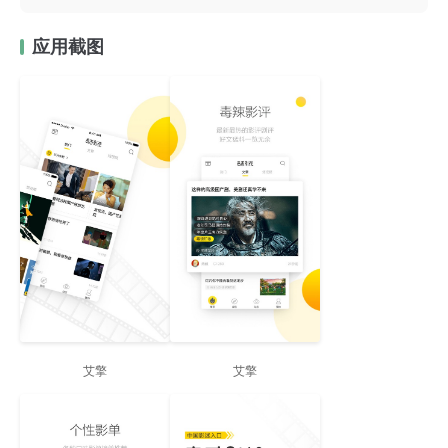
应用截图
艾擎
艾擎