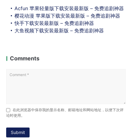
Acfun 苹果轻量版下载安装最新版 – 免费追剧神器
樱花动漫 苹果版下载安装最新版 – 免费追剧神器
快手下载安装最新版 – 免费追剧神器
大鱼视频下载安装最新版 – 免费追剧神器
Comments
在此浏览器中保存我的显示名称、邮箱地址和网站地址，以便下次评
论时使用。
Submit