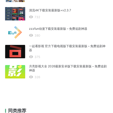
清流4K下载安装最新版+v2.3.7
732
zzzfun动漫下载安装最新版 – 免费追剧神器
380
一起看影视 官方下载电视版下载安装最新版 – 免费追剧神
器
375
月亮影视大全 2026最新安卓版下载安装最新版 – 免费追剧
神器
326
同类推荐