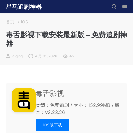
星马追剧神器
首页
iOS
毒舌影视下载安装最新版 – 免费追剧神
器
aiqing
4 月 01, 2026
45
毒舌影视
类型：免费追剧 / 大小：152.99MB / 版
本：v3.23.26
iOS版下载