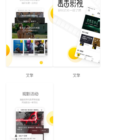
艾擎
艾擎