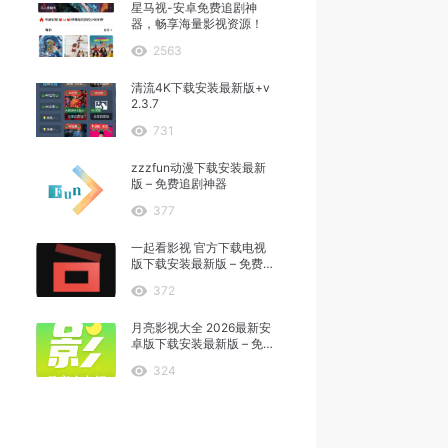
星马视-安卓免费追剧神
器，畅享海量影视资源！
2563
清流4K下载安装最新版+v
2.3.7
731
zzzfun动漫下载安装最新
版 – 免费追剧神器
377
一起看影视 官方下载电视
版下载安装最新版 – 免费追
剧神器
372
月亮影视大全 2026最新安
卓版下载安装最新版 – 免费
追剧神器
324