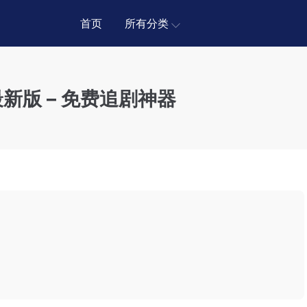
首页
所有分类
新版 – 免费追剧神器