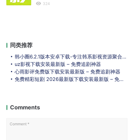
324
同类推荐
韩小圈6.2.1版本安卓下载-专注韩系影视资源聚合应用
uz影视下载安装最新版 – 免费追剧神器
心雨影评免费版下载安装最新版 – 免费追剧神器
免费精彩短剧 2026最新版下载安装最新版 – 免费追剧神器
Comments