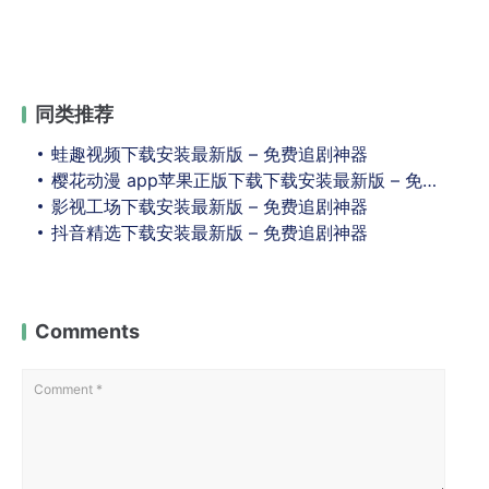
同类推荐
蛙趣视频下载安装最新版 – 免费追剧神器
樱花动漫 app苹果正版下载下载安装最新版 – 免费追剧神器
影视工场下载安装最新版 – 免费追剧神器
抖音精选下载安装最新版 – 免费追剧神器
Comments