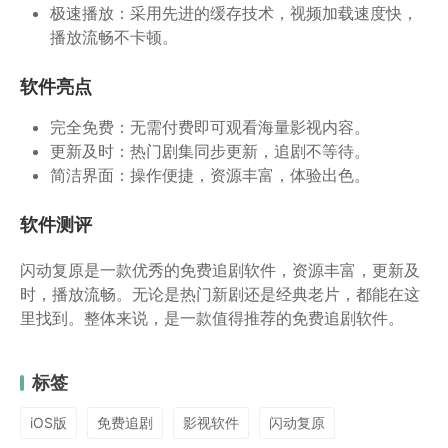
极速播放：采用先进的缓存技术，视频加载速度快，
播放流畅不卡顿。
软件亮点
完全免费：无需付费即可观看海量影视内容。
更新及时：热门剧集同步更新，追剧不等待。
简洁界面：操作便捷，资源丰富，体验出色。
软件测评
闪动复原是一款优秀的免费追剧软件，资源丰富，更新及
时，播放流畅。无论是热门新剧还是经典老片，都能在这
里找到。整体来说，是一款值得推荐的免费追剧软件。
标签
iOS版
免费追剧
影视软件
闪动复原