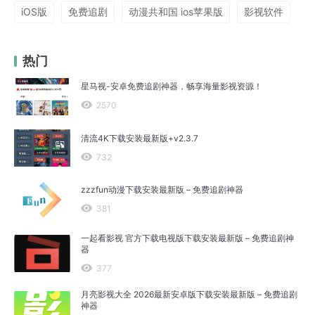
iOS版
免费追剧
动漫共和国 ios苹果版
影视软件
热门
星马视-安卓免费追剧神器，畅享海量影视资源！
2570
清流4K下载安装最新版+v2.3.7
732
zzzfun动漫下载安装最新版 – 免费追剧神器
381
一起看影视 官方下载电视版下载安装最新版 – 免费追剧神
器
377
月亮影视大全 2026最新安卓版下载安装最新版 – 免费追剧
神器