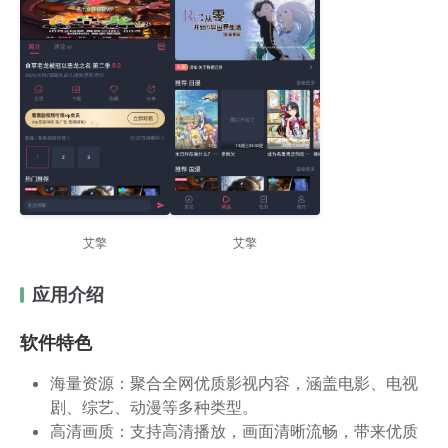
艾擎
艾擎
应用介绍
软件特色
海量资源：聚合全网优质影视内容，涵盖电影、电视
剧、综艺、动漫等多种类型。
高清画质：支持高清播放，画面清晰流畅，带来优质