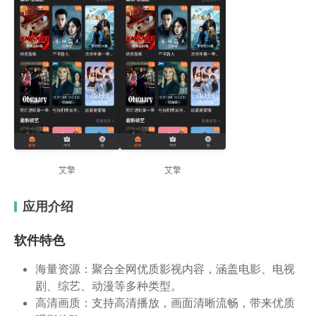
艾擎
艾擎
应用介绍
软件特色
海量资源：聚合全网优质影视内容，涵盖电影、电视
剧、综艺、动漫等多种类型。
高清画质：支持高清播放，画面清晰流畅，带来优质