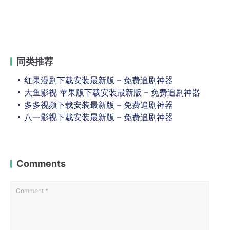
同类推荐
红果漫剧下载安装最新版 – 免费追剧神器
大鱼影视 苹果版下载安装最新版 – 免费追剧神器
多多视频下载安装最新版 – 免费追剧神器
八一影视下载安装最新版 – 免费追剧神器
Comments