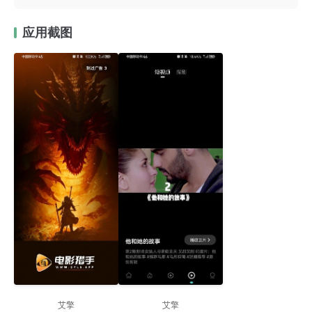
应用截图
艾擎
艾擎