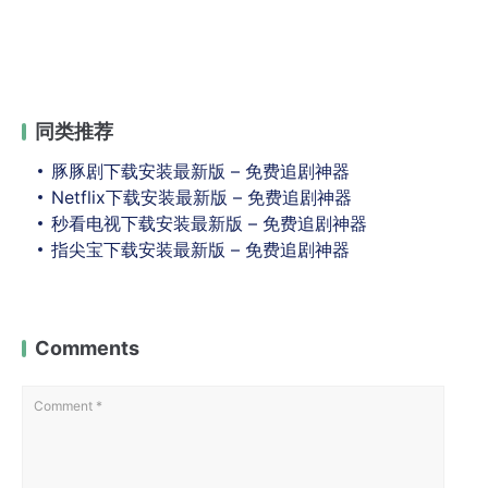
同类推荐
豚豚剧下载安装最新版 – 免费追剧神器
Netflix下载安装最新版 – 免费追剧神器
秒看电视下载安装最新版 – 免费追剧神器
指尖宝下载安装最新版 – 免费追剧神器
Comments