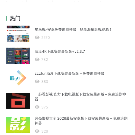
热门
星马视-安卓免费追剧神器，畅享海量影视资源！
2570
清流4K下载安装最新版+v2.3.7
732
zzzfun动漫下载安装最新版 – 免费追剧神器
380
一起看影视 官方下载电视版下载安装最新版 – 免费追剧神
器
375
月亮影视大全 2026最新安卓版下载安装最新版 – 免费追剧
神器
326