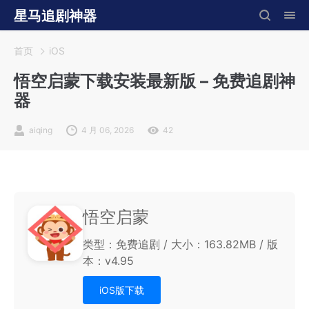
星马追剧神器
首页
iOS
悟空启蒙下载安装最新版 – 免费追剧神
器
aiqing
4 月 06, 2026
42
悟空启蒙
类型：免费追剧 / 大小：163.82MB / 版
本：v4.95
iOS版下载